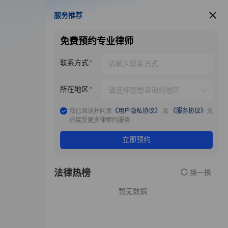
服务推荐
服务推荐
免费预约专业律师
联系方式
所在地区
我已阅读并同意
《用户隐私协议》
及
《服务协议》
允
许接受更多律师的服务
立即预约
法律热榜
换一换
暂无数据