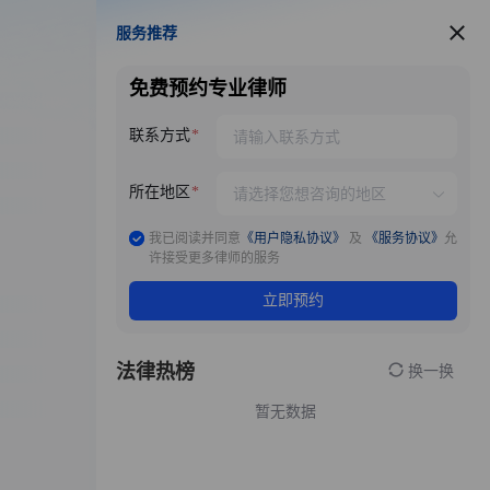
服务推荐
服务推荐
免费预约专业律师
联系方式
所在地区
我已阅读并同意
《用户隐私协议》
及
《服务协议》
允
许接受更多律师的服务
立即预约
法律热榜
换一换
暂无数据