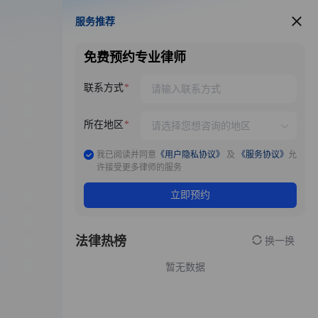
服务推荐
服务推荐
免费预约专业律师
联系方式
所在地区
我已阅读并同意
《用户隐私协议》
及
《服务协议》
允
许接受更多律师的服务
立即预约
法律热榜
换一换
暂无数据