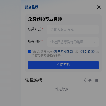
服务推荐
服务推荐
免费预约专业律师
联系方式
所在地区
我已阅读并同意
《用户隐私协议》
及
《服务协议》
允
许接受更多律师的服务
立即预约
法律热榜
换一换
暂无数据