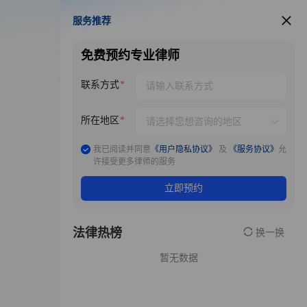
服务推荐
服务推荐
免费预约专业律师
联系方式
所在地区
我已阅读并同意
《用户隐私协议》
及
《服务协议》
允
许接受更多律师的服务
立即预约
法律热榜
换一换
暂无数据