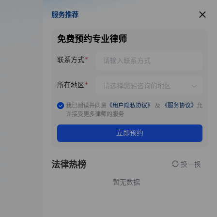
服务推荐
服务推荐
免费预约专业律师
联系方式
所在地区
我已阅读并同意
《用户隐私协议》
及
《服务协议》
允
许接受更多律师的服务
立即预约
法律热榜
换一换
暂无数据