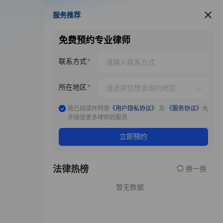
服务推荐
服务推荐
免费预约专业律师
联系方式
所在地区
我已阅读并同意
《用户隐私协议》
及
《服务协议》
允
许接受更多律师的服务
立即预约
法律热榜
换一换
暂无数据