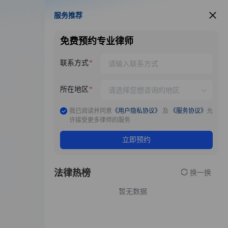
服务推荐
服务推荐
免费预约专业律师
联系方式
所在地区
我已阅读并同意
《用户隐私协议》
及
《服务协议》
允
许接受更多律师的服务
立即预约
法律热榜
换一换
暂无数据