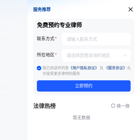
服务推荐
服务推荐
免费预约专业律师
联系方式
所在地区
我已阅读并同意
《用户隐私协议》
及
《服务协议》
允
许接受更多律师的服务
立即预约
法律热榜
换一换
暂无数据