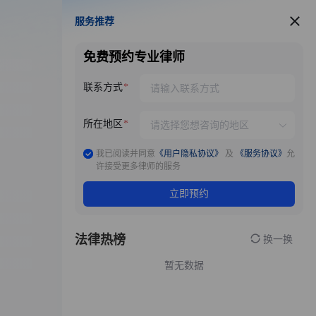
服务推荐
服务推荐
免费预约专业律师
联系方式
所在地区
我已阅读并同意
《用户隐私协议》
及
《服务协议》
允
许接受更多律师的服务
立即预约
法律热榜
换一换
暂无数据