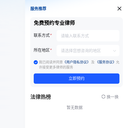
服务推荐
服务推荐
免费预约专业律师
联系方式
所在地区
我已阅读并同意
《用户隐私协议》
及
《服务协议》
允
许接受更多律师的服务
立即预约
法律热榜
换一换
暂无数据