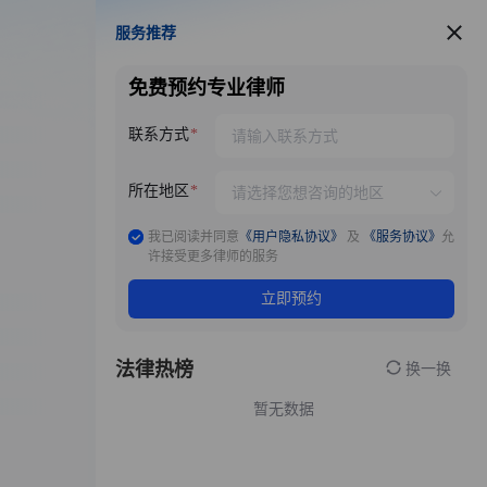
服务推荐
服务推荐
免费预约专业律师
联系方式
所在地区
我已阅读并同意
《用户隐私协议》
及
《服务协议》
允
许接受更多律师的服务
立即预约
法律热榜
换一换
暂无数据