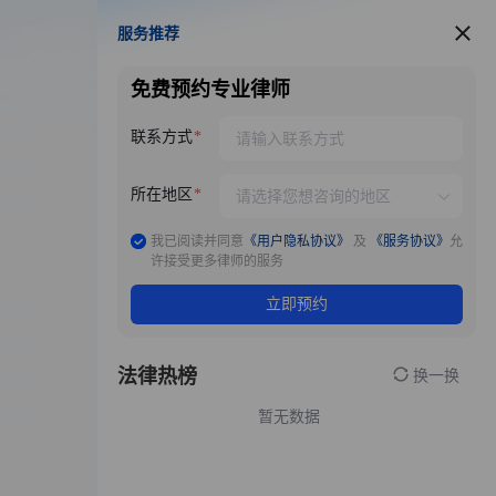
服务推荐
服务推荐
免费预约专业律师
联系方式
所在地区
我已阅读并同意
《用户隐私协议》
及
《服务协议》
允
许接受更多律师的服务
立即预约
法律热榜
换一换
暂无数据