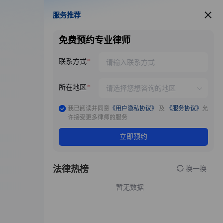
服务推荐
服务推荐
免费预约专业律师
联系方式
所在地区
我已阅读并同意
《用户隐私协议》
及
《服务协议》
允
许接受更多律师的服务
立即预约
法律热榜
换一换
暂无数据