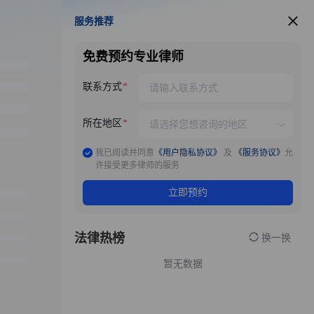
服务推荐
服务推荐
免费预约专业律师
联系方式
所在地区
我已阅读并同意
《用户隐私协议》
及
《服务协议》
允
许接受更多律师的服务
立即预约
法律热榜
换一换
暂无数据