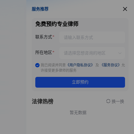
服务推荐
服务推荐
免费预约专业律师
联系方式
所在地区
我已阅读并同意
《用户隐私协议》
及
《服务协议》
允
许接受更多律师的服务
立即预约
法律热榜
换一换
暂无数据