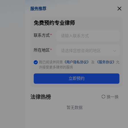
服务推荐
服务推荐
免费预约专业律师
联系方式
所在地区
我已阅读并同意
《用户隐私协议》
及
《服务协议》
允
许接受更多律师的服务
立即预约
法律热榜
换一换
暂无数据