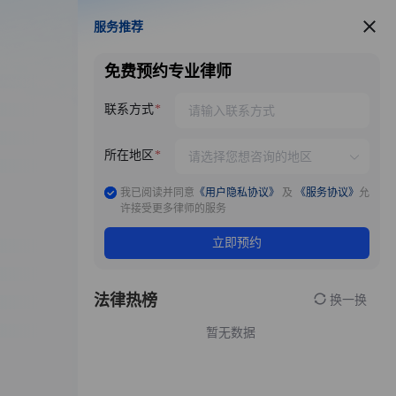
服务推荐
服务推荐
免费预约专业律师
联系方式
所在地区
我已阅读并同意
《用户隐私协议》
及
《服务协议》
允
许接受更多律师的服务
立即预约
法律热榜
换一换
暂无数据