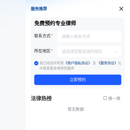
服务推荐
服务推荐
免费预约专业律师
联系方式
所在地区
我已阅读并同意
《用户隐私协议》
及
《服务协议》
允
许接受更多律师的服务
立即预约
法律热榜
换一换
暂无数据