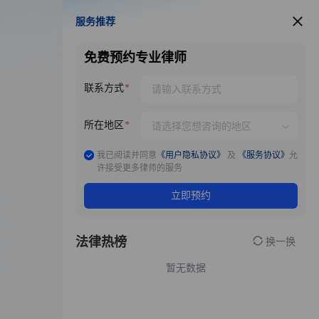
服务推荐
服务推荐
免费预约专业律师
联系方式
所在地区
我已阅读并同意
《用户隐私协议》
及
《服务协议》
允
许接受更多律师的服务
立即预约
法律热榜
换一换
暂无数据