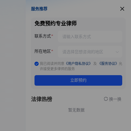
服务推荐
服务推荐
免费预约专业律师
联系方式
所在地区
我已阅读并同意
《用户隐私协议》
及
《服务协议》
允
许接受更多律师的服务
立即预约
法律热榜
换一换
暂无数据