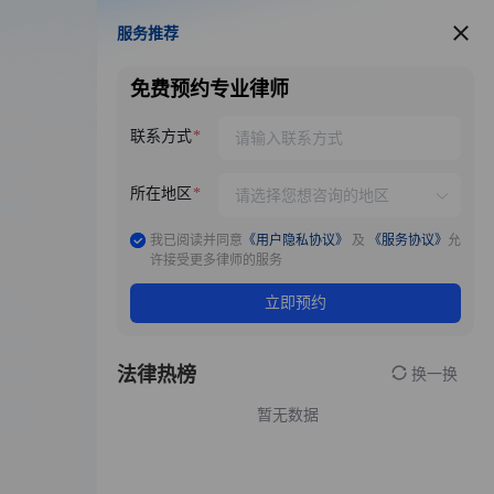
服务推荐
服务推荐
免费预约专业律师
联系方式
所在地区
我已阅读并同意
《用户隐私协议》
及
《服务协议》
允
许接受更多律师的服务
立即预约
法律热榜
换一换
暂无数据