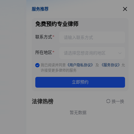
服务推荐
服务推荐
免费预约专业律师
联系方式
所在地区
我已阅读并同意
《用户隐私协议》
及
《服务协议》
允
许接受更多律师的服务
立即预约
法律热榜
换一换
暂无数据