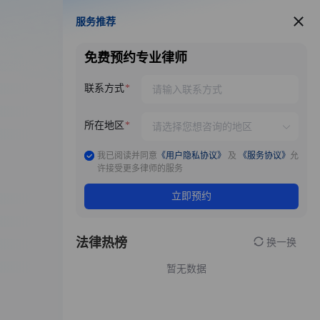
服务推荐
服务推荐
免费预约专业律师
联系方式
所在地区
我已阅读并同意
《用户隐私协议》
及
《服务协议》
允
许接受更多律师的服务
立即预约
法律热榜
换一换
暂无数据