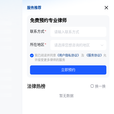
服务推荐
服务推荐
免费预约专业律师
联系方式
所在地区
我已阅读并同意
《用户隐私协议》
及
《服务协议》
允
许接受更多律师的服务
立即预约
法律热榜
换一换
暂无数据