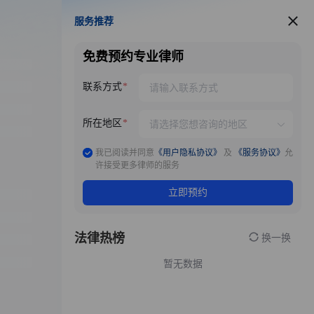
服务推荐
服务推荐
免费预约专业律师
联系方式
所在地区
我已阅读并同意
《用户隐私协议》
及
《服务协议》
允
许接受更多律师的服务
立即预约
法律热榜
换一换
暂无数据