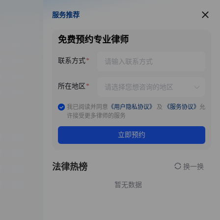
服务推荐
服务推荐
免费预约专业律师
联系方式
所在地区
我已阅读并同意
《用户隐私协议》
及
《服务协议》
允
许接受更多律师的服务
立即预约
法律热榜
换一换
暂无数据