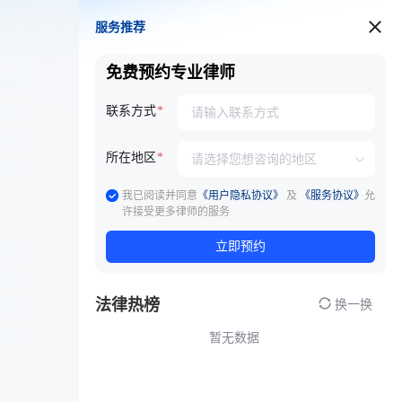
服务推荐
服务推荐
免费预约专业律师
联系方式
所在地区
我已阅读并同意
《用户隐私协议》
及
《服务协议》
允
许接受更多律师的服务
立即预约
法律热榜
换一换
暂无数据