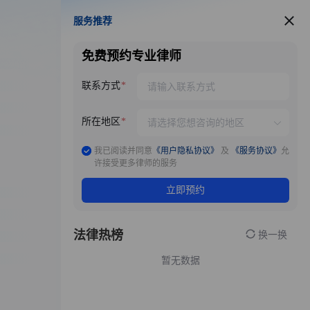
服务推荐
服务推荐
免费预约专业律师
联系方式
所在地区
我已阅读并同意
《用户隐私协议》
及
《服务协议》
允
许接受更多律师的服务
立即预约
法律热榜
换一换
暂无数据