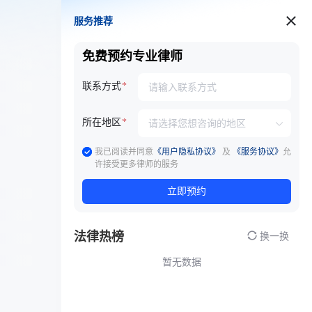
服务推荐
服务推荐
免费预约专业律师
联系方式
所在地区
我已阅读并同意
《用户隐私协议》
及
《服务协议》
允
许接受更多律师的服务
立即预约
法律热榜
换一换
暂无数据