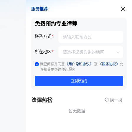
服务推荐
服务推荐
免费预约专业律师
联系方式
所在地区
我已阅读并同意
《用户隐私协议》
及
《服务协议》
允
许接受更多律师的服务
立即预约
法律热榜
换一换
暂无数据