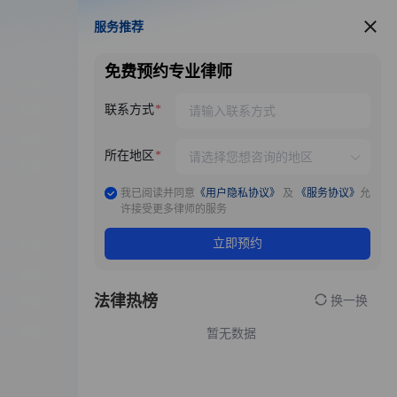
服务推荐
服务推荐
免费预约专业律师
联系方式
所在地区
我已阅读并同意
《用户隐私协议》
及
《服务协议》
允
许接受更多律师的服务
立即预约
法律热榜
换一换
暂无数据