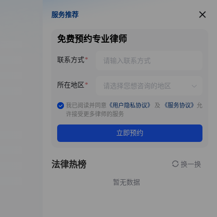
服务推荐
服务推荐
免费预约专业律师
联系方式
所在地区
我已阅读并同意
《用户隐私协议》
及
《服务协议》
允
许接受更多律师的服务
立即预约
法律热榜
换一换
暂无数据