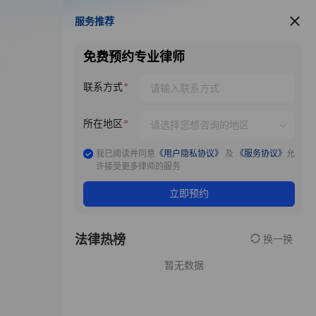
服务推荐
服务推荐
免费预约专业律师
联系方式
所在地区
我已阅读并同意
《用户隐私协议》
及
《服务协议》
允
许接受更多律师的服务
立即预约
法律热榜
换一换
暂无数据