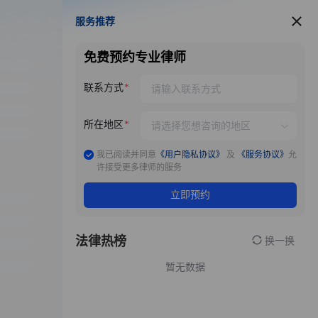
服务推荐
服务推荐
免费预约专业律师
联系方式
所在地区
我已阅读并同意
《用户隐私协议》
及
《服务协议》
允
许接受更多律师的服务
立即预约
法律热榜
换一换
暂无数据