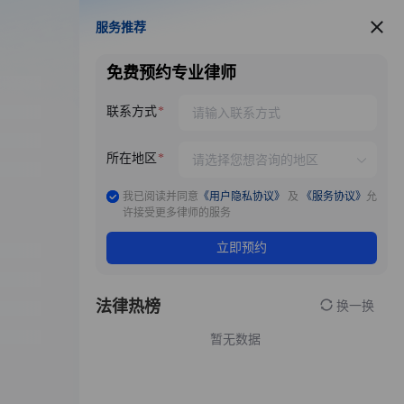
服务推荐
服务推荐
免费预约专业律师
联系方式
所在地区
我已阅读并同意
《用户隐私协议》
及
《服务协议》
允
许接受更多律师的服务
立即预约
法律热榜
换一换
暂无数据