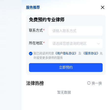
服务推荐
服务推荐
免费预约专业律师
联系方式
所在地区
我已阅读并同意
《用户隐私协议》
及
《服务协议》
允
许接受更多律师的服务
立即预约
法律热榜
换一换
暂无数据