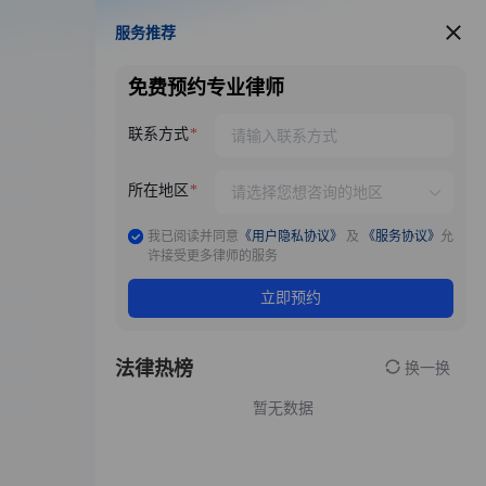
服务推荐
服务推荐
免费预约专业律师
联系方式
所在地区
我已阅读并同意
《用户隐私协议》
及
《服务协议》
允
许接受更多律师的服务
立即预约
法律热榜
换一换
暂无数据