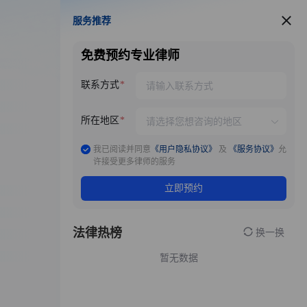
服务推荐
服务推荐
免费预约专业律师
联系方式
所在地区
我已阅读并同意
《用户隐私协议》
及
《服务协议》
允
许接受更多律师的服务
立即预约
法律热榜
换一换
暂无数据