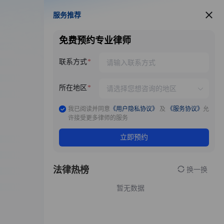
服务推荐
服务推荐
免费预约专业律师
联系方式
所在地区
我已阅读并同意
《用户隐私协议》
及
《服务协议》
允
许接受更多律师的服务
立即预约
法律热榜
换一换
暂无数据