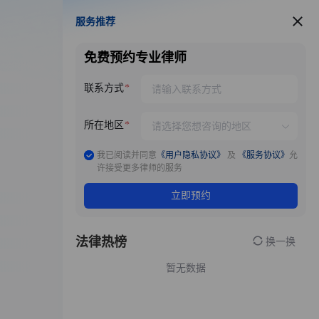
服务推荐
服务推荐
免费预约专业律师
联系方式
所在地区
我已阅读并同意
《用户隐私协议》
及
《服务协议》
允
许接受更多律师的服务
立即预约
法律热榜
换一换
暂无数据