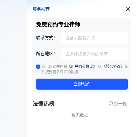
服务推荐
服务推荐
免费预约专业律师
联系方式
所在地区
我已阅读并同意
《用户隐私协议》
及
《服务协议》
允
许接受更多律师的服务
立即预约
法律热榜
换一换
暂无数据