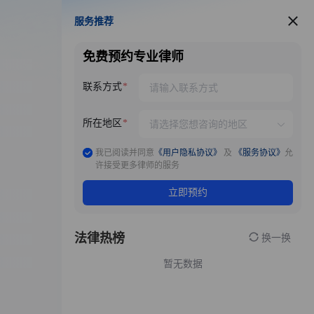
服务推荐
服务推荐
免费预约专业律师
联系方式
所在地区
我已阅读并同意
《用户隐私协议》
及
《服务协议》
允
许接受更多律师的服务
立即预约
法律热榜
换一换
暂无数据