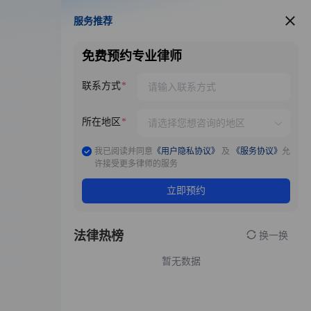
服务推荐
服务推荐
免费预约专业律师
联系方式
所在地区
我已阅读并同意
《用户隐私协议》
及
《服务协议》
允
许接受更多律师的服务
立即预约
法律热榜
换一换
暂无数据