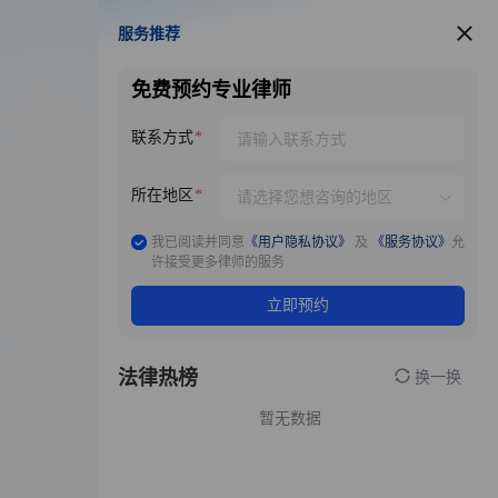
服务推荐
服务推荐
免费预约专业律师
联系方式
所在地区
我已阅读并同意
《用户隐私协议》
及
《服务协议》
允
许接受更多律师的服务
立即预约
法律热榜
换一换
暂无数据