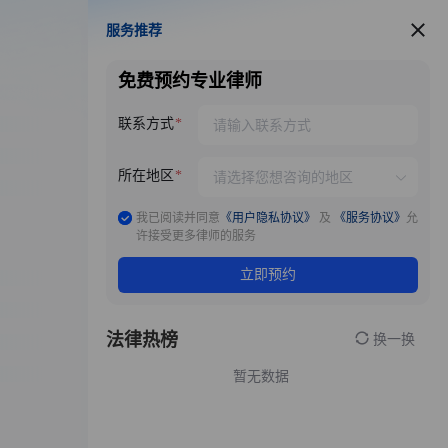
服务推荐
服务推荐
免费预约专业律师
联系方式
所在地区
我已阅读并同意
《用户隐私协议》
及
《服务协议》
允
许接受更多律师的服务
立即预约
法律热榜
换一换
暂无数据