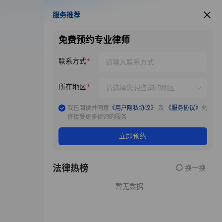
服务推荐
服务推荐
免费预约专业律师
联系方式
所在地区
我已阅读并同意
《用户隐私协议》
及
《服务协议》
允
许接受更多律师的服务
立即预约
法律热榜
换一换
暂无数据