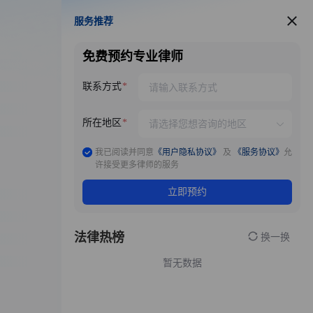
服务推荐
服务推荐
免费预约专业律师
联系方式
所在地区
我已阅读并同意
《用户隐私协议》
及
《服务协议》
允
许接受更多律师的服务
立即预约
法律热榜
换一换
暂无数据