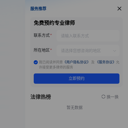
服务推荐
服务推荐
免费预约专业律师
联系方式
所在地区
我已阅读并同意
《用户隐私协议》
及
《服务协议》
允
许接受更多律师的服务
立即预约
法律热榜
换一换
暂无数据