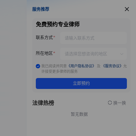
服务推荐
服务推荐
免费预约专业律师
联系方式
所在地区
我已阅读并同意
《用户隐私协议》
及
《服务协议》
允
许接受更多律师的服务
立即预约
法律热榜
换一换
暂无数据